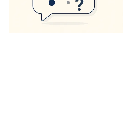
Une question sur les travaux
?
Utilisez le formulaire ci-dessous, notre équipe vous
répondra rapidement.