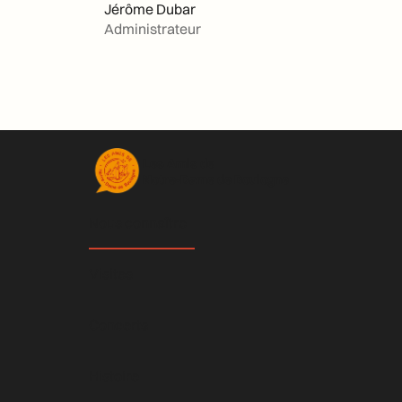
Jérôme Dubar
Administrateur
Les Amis de
Notre-Dame de Boulogne
Nous connaître
Visites
Concerts
Histoire