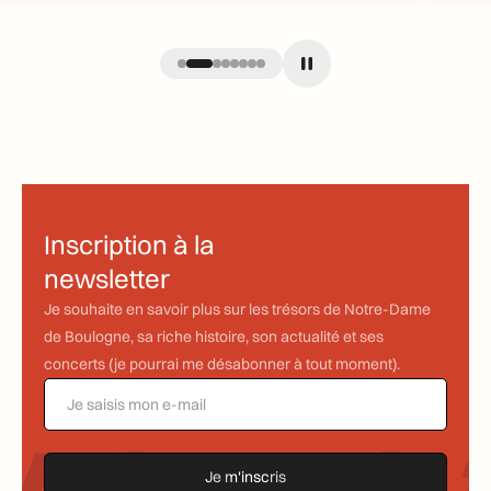
Inscription à la
newsletter
Je souhaite en savoir plus sur les trésors de Notre-Dame
de Boulogne, sa riche histoire, son actualité et ses
concerts (je pourrai me désabonner à tout moment).