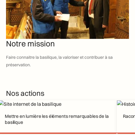
Notre mission
Faire connaitre la basilique, la valoriser et contribuer à sa
préservation.
Nos actions
Mettre en lumière les éléments remarquables de la
Racont
basilique