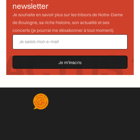
newsletter
Je souhaite en savoir plus sur les trésors de Notre-Dame
de Boulogne, sa riche histoire, son actualité et ses
concerts (je pourrai me désabonner à tout moment).
ACTUS *
Les Amis de
Notre-Dame de Boulogne
Nous connaître
Visites