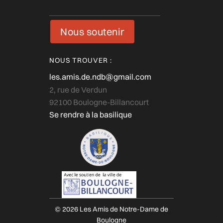
Nous soutenir
NOUS TROUVER :
les.amis.de.ndb@gmail.com
2, rue de Verdun
92100 Boulogne-Billancourt
Se rendre à la basilique
© 2026 Les Amis de Notre-Dame de
Boulogne