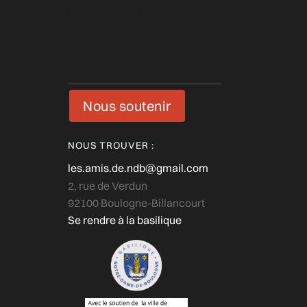
Le saviez-vous ?
Élévation
Nous soutenir
NOUS TROUVER :
les.amis.de.ndb@gmail.com
2, rue de Verdun
92100 Boulogne-Billancourt
Se rendre à la basilique