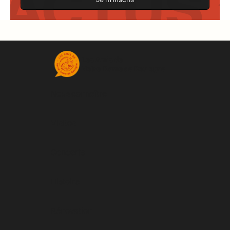
ACTUS *
Les Amis de
Notre-Dame de Boulogne
Nous connaître
Visites
Concerts
Histoire
Rénovation