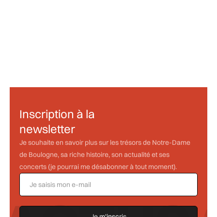
2 minutes
Album anniversaire de l'élévation de notre église en
basilique mineure
Inscription à la
newsletter
Je souhaite en savoir plus sur les trésors de Notre-Dame
de Boulogne, sa riche histoire, son actualité et ses
concerts (je pourrai me désabonner à tout moment).